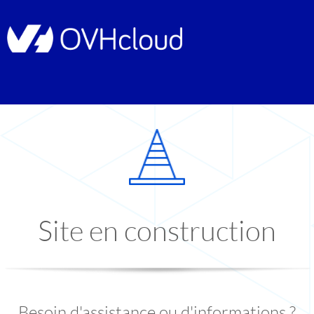
Site en construction
Besoin d'assistance ou d'informations ?